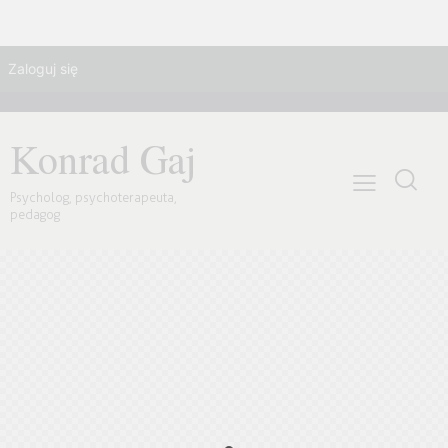
Zaloguj się
Umów wizytę
Konrad Gaj
Psycholog, psychoterapeuta,
pedagog