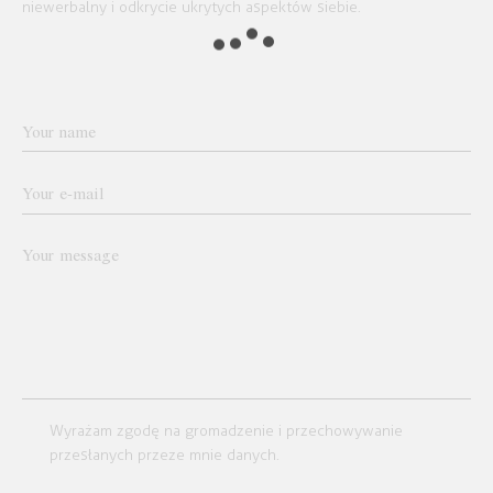
niewerbalny i odkrycie ukrytych aspektów siebie.
Wyrażam zgodę na gromadzenie i przechowywanie
przesłanych przeze mnie danych.